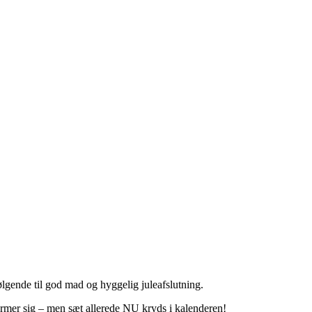
ølgende til god mad og hyggelig juleafslutning.
 nærmer sig – men sæt allerede NU kryds i kalenderen!