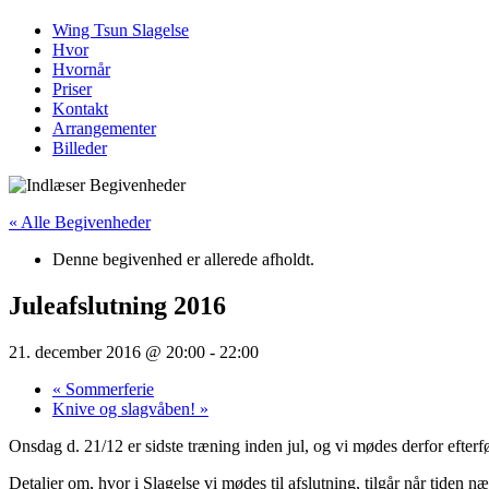
Wing Tsun Slagelse
Hvor
Hvornår
Priser
Kontakt
Arrangementer
Billeder
« Alle Begivenheder
Denne begivenhed er allerede afholdt.
Juleafslutning 2016
21. december 2016 @ 20:00
-
22:00
«
Sommerferie
Knive og slagvåben!
»
Onsdag d. 21/12 er sidste træning inden jul, og vi mødes derfor efterf
Detaljer om, hvor i Slagelse vi mødes til afslutning, tilgår når tiden