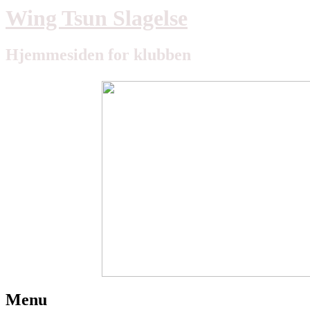
Wing Tsun Slagelse
Hjemmesiden for klubben
Menu